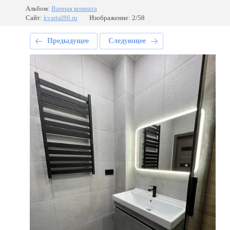
Альбом:
Ванная комната
Сайт:
kvartal86.ru
Изображение: 2/58
Предыдущее
Следующее